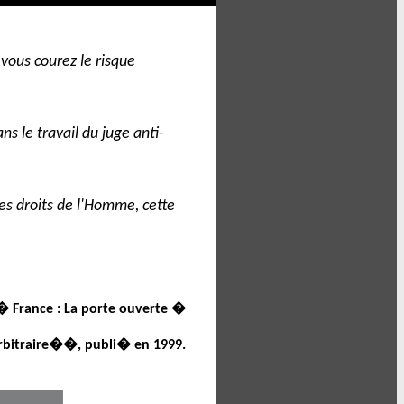
vous courez le risque
 le travail du juge anti-
s droits de l'Homme, cette
� France : La porte ouverte �
bitraire��, publi� en 1999.