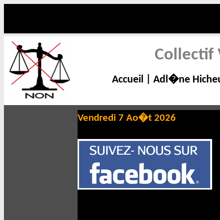
Collecti
Accueil
|
Adl�ne Hiche
Vendredi 7 Ao�t 2026